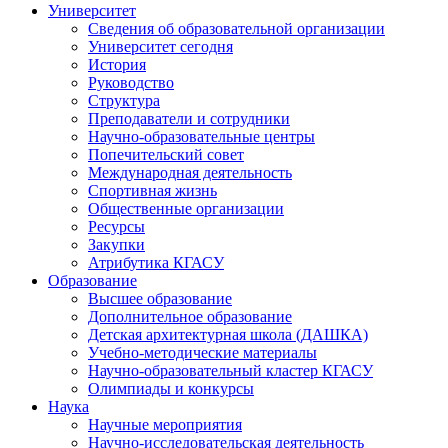
Университет
Сведения об образовательной организации
Университет сегодня
История
Руководство
Структура
Преподаватели и сотрудники
Научно-образовательные центры
Попечительский совет
Международная деятельность
Спортивная жизнь
Общественные организации
Ресурсы
Закупки
Атрибутика КГАСУ
Образование
Высшее образование
Дополнительное образование
Детская архитектурная школа (ДАШКА)
Учебно-методические материалы
Научно-образовательный кластер КГАСУ
Олимпиады и конкурсы
Наука
Научные мероприятия
Научно-исследовательская деятельность