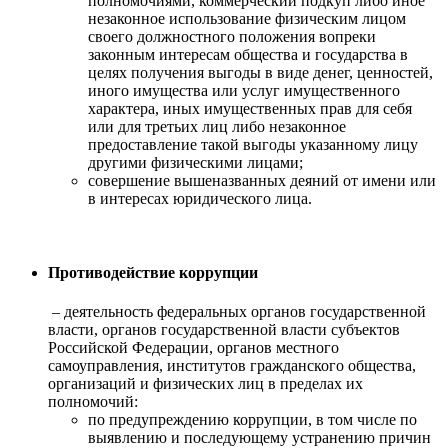
полномочиями, коммерческий подкуп либо иное
незаконное использование физическим лицом
своего должностного положения вопреки
законным интересам общества и государства в
целях получения выгоды в виде денег, ценностей,
иного имущества или услуг имущественного
характера, иных имущественных прав для себя
или для третьих лиц либо незаконное
предоставление такой выгоды указанному лицу
другими физическими лицами;
совершение вышеназванных деяний от имени или
в интересах юридического лица.
Противодействие коррупции
– деятельность федеральных органов государственной
власти, органов государственной власти субъектов
Российской Федерации, органов местного
самоуправления, институтов гражданского общества,
организаций и физических лиц в пределах их
полномочий:
по предупреждению коррупции, в том числе по
выявлению и последующему устранению причин