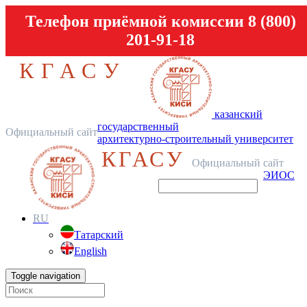
Телефон приёмной комиссии 8 (800)
201-91-18
КГАСУ
казанский
государственный
Официальный сайт
архитектурно-строительный университет
КГАСУ
Официальный сайт
ЭИОС
RU
Татарский
English
Toggle navigation