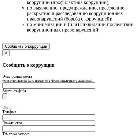
коррупции (профилактика коррупции);
по выявлению, предупреждению, пресечению,
раскрытию и расследованию коррупционных
правонарушений (борьба с коррупцией);
по минимизации и (или) ликвидации последствий
коррупционных правонарушений;
Сообщить о коррупции
×
Сообщить о коррупции
Электронная почта
(если ответ должен быть направлен в форме электронного документа)
Загрузить файл
Обзор
Телефон
Гражданство
Тематика запроса