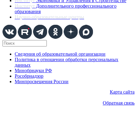
Институт
Экономики и Управления в Строительстве
Институт
Дополнительного профессионального
образования
Научно-образовательные центры
Сведения об образовательной организации
Политика в отношении обработки персональных
данных
Минобрнауки РФ
Рособрнадзор
Минпросвещения России
Карта сайта
Обратная связь