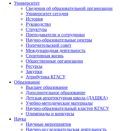
Университет
Сведения об образовательной организации
Университет сегодня
История
Руководство
Структура
Преподаватели и сотрудники
Научно-образовательные центры
Попечительский совет
Международная деятельность
Спортивная жизнь
Общественные организации
Ресурсы
Закупки
Атрибутика КГАСУ
Образование
Высшее образование
Дополнительное образование
Детская архитектурная школа (ДАШКА)
Учебно-методические материалы
Научно-образовательный кластер КГАСУ
Олимпиады и конкурсы
Наука
Научные мероприятия
Научно-исследовательская деятельность