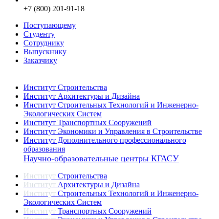
+7 (800) 201-91-18
Поступающему
Студенту
Сотруднику
Выпускнику
Заказчику
Институты
Институт Строительства
Институт Архитектуры и Дизайна
Институт Строительных Технологий и Инженерно-
Экологических Систем
Институт Транспортных Сооружений
Институт Экономики и Управления в Строительстве
Институт Дополнительного профессионального
образования
Научно-образовательные центры КГАСУ
Институт
Строительства
Институт
Архитектуры и Дизайна
Институт
Строительных Технологий и Инженерно-
Экологических Систем
Институт
Транспортных Сооружений