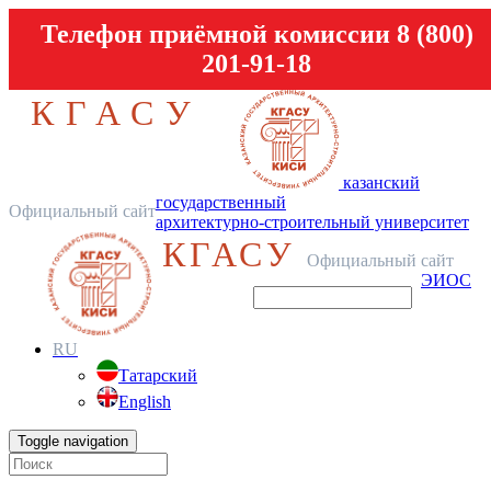
Телефон приёмной комиссии 8 (800)
201-91-18
КГАСУ
казанский
государственный
Официальный сайт
архитектурно-строительный университет
КГАСУ
Официальный сайт
ЭИОС
RU
Татарский
English
Toggle navigation