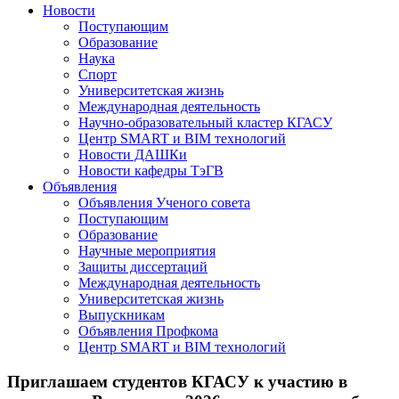
Новости
Поступающим
Образование
Наука
Спорт
Университетская жизнь
Международная деятельность
Научно-образовательный кластер КГАСУ
Центр SMART и BIM технологий
Новости ДАШКи
Новости кафедры ТэГВ
Объявления
Объявления Ученого совета
Поступающим
Образование
Научные мероприятия
Защиты диссертаций
Международная деятельность
Университетская жизнь
Выпускникам
Объявления Профкома
Центр SMART и BIM технологий
Приглашаем студентов КГАСУ к участию в