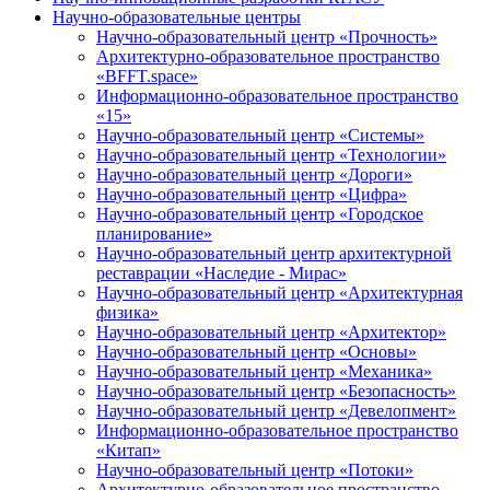
Научно-образовательные центры
Научно-образовательный центр «Прочность»
Архитектурно-образовательное пространство
«BFFT.space»
Информационно-образовательное пространство
«15»
Научно-образовательный центр «Системы»
Научно-образовательный центр «Технологии»
Научно-образовательный центр «Дороги»
Научно-образовательный центр «Цифра»
Научно-образовательный центр «Городское
планирование»
Научно-образовательный центр архитектурной
реставрации «Наследие - Мирас»
Научно-образовательный центр «Архитектурная
физика»
Научно-образовательный центр «Архитектор»
Научно-образовательный центр «Основы»
Научно-образовательный центр «Механика»
Научно-образовательный центр «Безопасность»
Научно-образовательный центр «Девелопмент»
Информационно-образовательное пространство
«Китап»
Научно-образовательный центр «Потоки»
Архитектурно-образовательное пространство