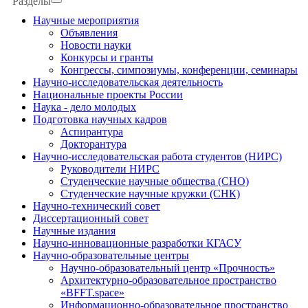
Разделы
Научные мероприятия
Объявления
Новости науки
Конкурсы и гранты
Конгрессы, симпозиумы, конференции, семинары
Научно-исследовательская деятельность
Национальные проекты России
Наука - дело молодых
Подготовка научных кадров
Аспирантура
Докторантура
Научно-исследовательская работа студентов (НИРС)
Руководители НИРС
Студенческие научные общества (СНО)
Студенческие научные кружки (СНК)
Научно-технический совет
Диссертационный совет
Научные издания
Научно-инновационные разработки КГАСУ
Научно-образовательные центры
Научно-образовательный центр «Прочность»
Архитектурно-образовательное пространство
«BFFT.space»
Информационно-образовательное пространство