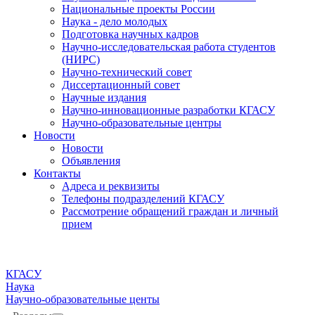
Национальные проекты России
Наука - дело молодых
Подготовка научных кадров
Научно-исследовательская работа студентов
(НИРС)
Научно-технический совет
Диссертационный совет
Научные издания
Научно-инновационные разработки КГАСУ
Научно-образовательные центры
Новости
Новости
Объявления
Контакты
Адреса и реквизиты
Телефоны подразделений КГАСУ
Рассмотрение обращений граждан и личный
прием
КГАСУ
Наука
Научно-образовательные центы