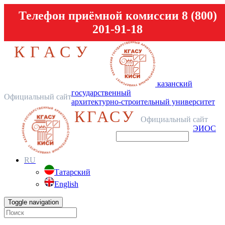
Телефон приёмной комиссии 8 (800)
201-91-18
КГАСУ
казанский
государственный
Официальный сайт
архитектурно-строительный университет
КГАСУ
Официальный сайт
ЭИОС
RU
Татарский
English
Toggle navigation