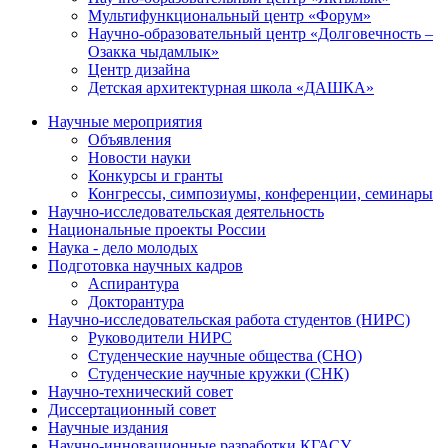
Мультифункциональный центр «Форум»
Научно-образовательный центр «Долговечность –
Озакка чыдамлык»
Центр дизайна
Детская архитектурная школа «ДАШКА»
Научные мероприятия
Объявления
Новости науки
Конкурсы и гранты
Конгрессы, симпозиумы, конференции, семинары
Научно-исследовательская деятельность
Национальные проекты России
Наука - дело молодых
Подготовка научных кадров
Аспирантура
Докторантура
Научно-исследовательская работа студентов (НИРС)
Руководители НИРС
Студенческие научные общества (СНО)
Студенческие научные кружки (СНК)
Научно-технический совет
Диссертационный совет
Научные издания
Научно-инновационные разработки КГАСУ