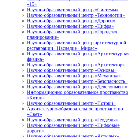
«15»
Научно-образовательный центр «Системы»
Научно-образовательный центр «Технологии»
Научно-образовательный центр «Дороги»
Научно-образовательный центр «Цифра»
Научно-образовательный центр «Городское
планирование»
Научно-образовательный центр архитектурной
реставрации «Наследие - Мирас»
Научно-образовательный центр «Архитектурная
физика»
Научно-образовательный центр «Архитектор»
Научно-образовательный центр «Основы»
Научно-образовательный центр «Механика»
Научно-образовательный центр «Безопасность»
Научно-образовательный центр «Девелопмент»
Информационно-образовательное пространство
«Китап»
Научно-образовательный центр «Потоки»
Архитектурно-образовательное пространство
«Свет»
Научно-образовательный центр «Геодезия»
Научно-образовательный центр «Цифровые
дороги»
Научно-образовательный центр «Яктылык»