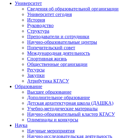
Университет
Сведения об образовательной организации
Университет сегодня
История
Руководство
Структура
Преподаватели и сотрудники
Научно-образовательные центры
Попечительский совет
Международная деятельность
Спортивная жизнь
Общественные организации
Ресурсы
Закупки
Атрибутика КГАСУ
Образование
Высшее образование
Дополнительное образование
Детская архитектурная школа (ДАШКА)
Учебно-методические материалы
Научно-образовательный кластер КГАСУ
Олимпиады и конкурсы
Наука
Научные мероприятия
Научно-исследовательская деятельность