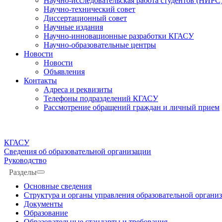
Научно-исследовательская работа студентов (НИРС
Научно-технический совет
Диссертационный совет
Научные издания
Научно-инновационные разработки КГАСУ
Научно-образовательные центры
Новости
Новости
Объявления
Контакты
Адреса и реквизиты
Телефоны подразделений КГАСУ
Рассмотрение обращений граждан и личный прием
КГАСУ
Сведения об образовательной организации
Руководство
Разделы
Основные сведения
Структура и органы управления образовательной органи
Документы
Образование
Образовательные стандарты и требования