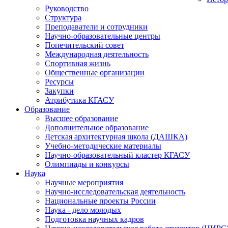
Руководство
Структура
Преподаватели и сотрудники
Научно-образовательные центры
Попечительский совет
Международная деятельность
Спортивная жизнь
Общественные организации
Ресурсы
Закупки
Атрибутика КГАСУ
Образование
Высшее образование
Дополнительное образование
Детская архитектурная школа (ДАШКА)
Учебно-методические материалы
Научно-образовательный кластер КГАСУ
Олимпиады и конкурсы
Наука
Научные мероприятия
Научно-исследовательская деятельность
Национальные проекты России
Наука - дело молодых
Подготовка научных кадров