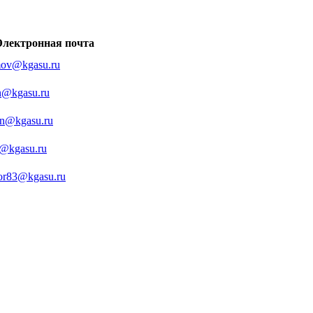
Электронная почта
mov@kgasu.ru
n@kgasu.ru
in@kgasu.ru
d@kgasu.ru
or83@kgasu.ru