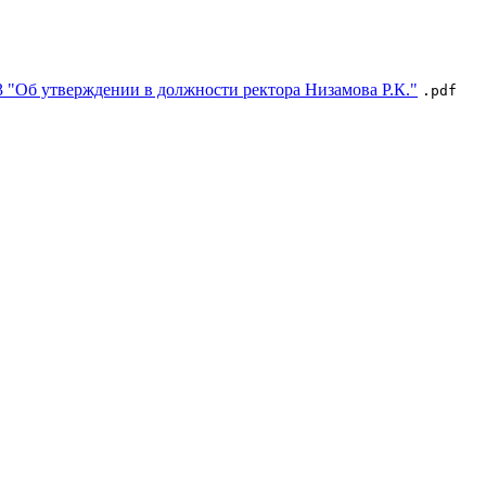
3 "Об утверждении в должности ректора Низамова Р.К."
.pdf