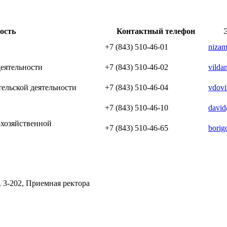
ость
Контактный телефон
+7 (843) 510-46-01
niza
деятельности
+7 (843) 510-46-02
vilda
тельской деятельности
+7 (843) 510-46-04
vdov
+7 (843) 510-46-10
davi
-хозяйственной
+7 (843) 510-46-65
borig
б. 3-202, Приемная ректора