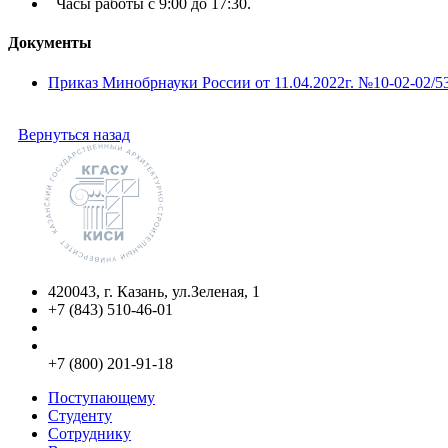
Часы работы с 9:00 до 17:30.
Документы
Приказ Минобрнауки России от 11.04.2022г. №10-02-02/5
Вернуться назад
420043, г. Казань, ул.Зеленая, 1
+7 (843) 510-46-01
info@kgasu.ru
Приемная комиссия:
+7 (800) 201-91-18
Поступающему
Студенту
Сотруднику