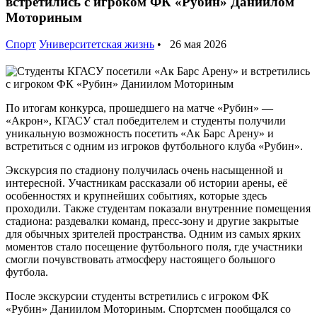
встретились с игроком ФК «Рубин» Даниилом
Моториным
Спорт
Университетская жизнь
• 26 мая 2026
По итогам конкурса, прошедшего на матче «Рубин» —
«Акрон», КГАСУ стал победителем и студенты получили
уникальную возможность посетить «Ак Барс Арену» и
встретиться с одним из игроков футбольного клуба «Рубин».
Экскурсия по стадиону получилась очень насыщенной и
интересной. Участникам рассказали об истории арены, её
особенностях и крупнейших событиях, которые здесь
проходили. Также студентам показали внутренние помещения
стадиона: раздевалки команд, пресс-зону и другие закрытые
для обычных зрителей пространства. Одним из самых ярких
моментов стало посещение футбольного поля, где участники
смогли почувствовать атмосферу настоящего большого
футбола.
После экскурсии студенты встретились с игроком ФК
«Рубин» Даниилом Моториным. Спортсмен пообщался со