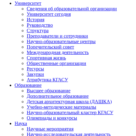
Университет
Сведения об образовательной организации
Университет сегодня
История
Руководство
Структура
Преподаватели и сотрудники
Научно-образовательные центры
Попечительский совет
Международная деятельность
Спортивная жизнь
Общественные организации
Ресурсы
Закупки
Атрибутика КГАСУ
Образование
Высшее образование
Дополнительное образование
Детская архитектурная школа (ДАШКА)
Учебно-методические материалы
Научно-образовательный кластер КГАСУ
Олимпиады и конкурсы
Наука
Научные мероприятия
Научно-исследовательская деятельность