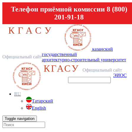
Телефон приёмной комиссии 8 (800)
201-91-18
КГАСУ
казанский
государственный
Официальный сайт
архитектурно-строительный университет
КГАСУ
Официальный сайт
ЭИОС
RU
Татарский
English
Toggle navigation