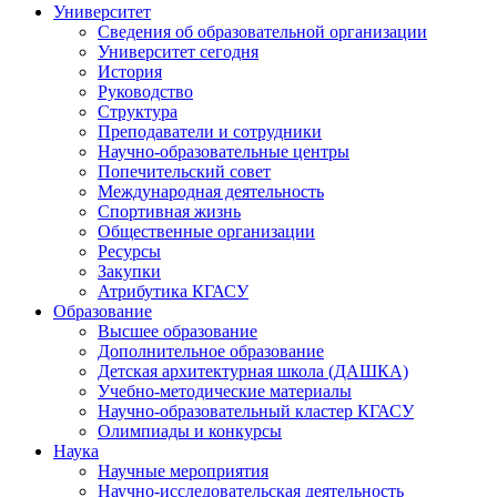
Университет
Сведения об образовательной организации
Университет сегодня
История
Руководство
Структура
Преподаватели и сотрудники
Научно-образовательные центры
Попечительский совет
Международная деятельность
Спортивная жизнь
Общественные организации
Ресурсы
Закупки
Атрибутика КГАСУ
Образование
Высшее образование
Дополнительное образование
Детская архитектурная школа (ДАШКА)
Учебно-методические материалы
Научно-образовательный кластер КГАСУ
Олимпиады и конкурсы
Наука
Научные мероприятия
Научно-исследовательская деятельность