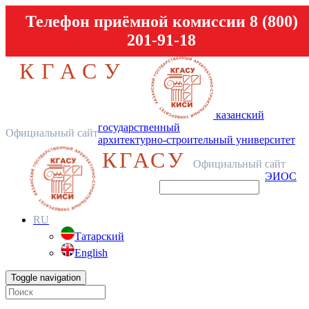
Телефон приёмной комиссии 8 (800)
201-91-18
КГАСУ
казанский
государственный
Официальный сайт
архитектурно-строительный университет
КГАСУ
Официальный сайт
ЭИОС
RU
Татарский
English
Toggle navigation