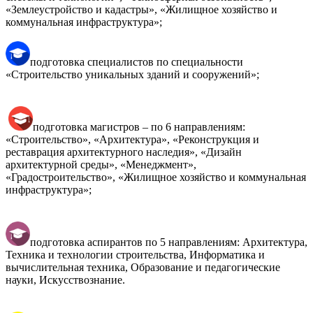
«Землеустройство и кадастры», «Жилищное хозяйство и
коммунальная инфраструктура»;
подготовка специалистов по специальности
«Строительство уникальных зданий и сооружений»;
подготовка магистров – по 6 направлениям:
«Строительство», «Архитектура», «Реконструкция и
реставрация архитектурного наследия», «Дизайн
архитектурной среды», «Менеджмент»,
«Градостроительство», «Жилищное хозяйство и коммунальная
инфраструктура»;
подготовка аспирантов по 5 направлениям: Архитектура,
Техника и технологии строительства, Информатика и
вычислительная техника, Образование и педагогические
науки, Искусствознание.