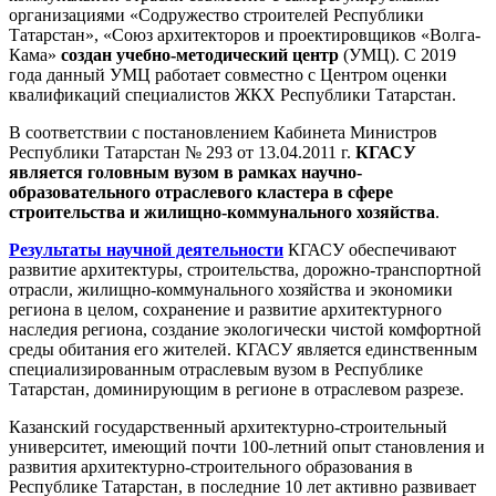
организациями «Содружество строителей Республики
Татарстан», «Союз архитекторов и проектировщиков «Волга-
Кама»
создан учебно-методический центр
(УМЦ). С 2019
года данный УМЦ работает совместно с Центром оценки
квалификаций специалистов ЖКХ Республики Татарстан.
В соответствии с постановлением Кабинета Министров
Республики Татарстан № 293 от 13.04.2011 г.
КГАСУ
является головным вузом в рамках научно-
образовательного отраслевого кластера в сфере
строительства и жилищно-коммунального хозяйства
.
Результаты научной деятельности
КГАСУ обеспечивают
развитие архитектуры, строительства, дорожно-транспортной
отрасли, жилищно-коммунального хозяйства и экономики
региона в целом, сохранение и развитие архитектурного
наследия региона, создание экологически чистой комфортной
среды обитания его жителей. КГАСУ является единственным
специализированным отраслевым вузом в Республике
Татарстан, доминирующим в регионе в отраслевом разрезе.
Казанский государственный архитектурно-строительный
университет, имеющий почти 100-летний опыт становления и
развития архитектурно-строительного образования в
Республике Татарстан, в последние 10 лет активно развивает