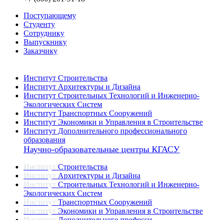
Поступающему
Студенту
Сотруднику
Выпускнику
Заказчику
Институты
Институт Строительства
Институт Архитектуры и Дизайна
Институт Строительных Технологий и Инженерно-
Экологических Систем
Институт Транспортных Сооружений
Институт Экономики и Управления в Строительстве
Институт Дополнительного профессионального
образования
Научно-образовательные центры КГАСУ
Институт
Строительства
Институт
Архитектуры и Дизайна
Институт
Строительных Технологий и Инженерно-
Экологических Систем
Институт
Транспортных Сооружений
Институт
Экономики и Управления в Строительстве
Институт
Дополнительного професси