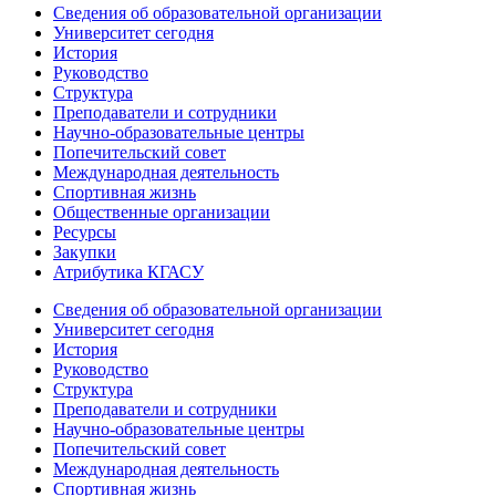
Сведения об образовательной организации
Университет сегодня
История
Руководство
Структура
Преподаватели и сотрудники
Научно-образовательные центры
Попечительский совет
Международная деятельность
Спортивная жизнь
Общественные организации
Ресурсы
Закупки
Атрибутика КГАСУ
Сведения об образовательной организации
Университет сегодня
История
Руководство
Структура
Преподаватели и сотрудники
Научно-образовательные центры
Попечительский совет
Международная деятельность
Спортивная жизнь