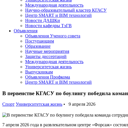
Международная деятельность
Научно-образовательный кластер КГАСУ
Центр SMART и BIM технологий
Новости ДАШКи
Новости кафедры ТэГВ
Объявления
Объявления Ученого совета
Поступающим
Образование
Научные мероприятия
Защиты диссертаций
Международная деятельность
Университетская жизнь
Выпускникам
Объявления Профкома
Центр SMART и BIM технологий
В первенстве КГАСУ по боулингу победила кома
Спорт
Университетская жизнь
• 9 апреля 2026
7 апреля 2026 года в развлекательном центре «Форсаж» состоя