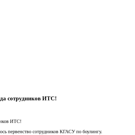
нда сотрудников ИТС!
лось первенство сотрудников КГАСУ по боулингу.