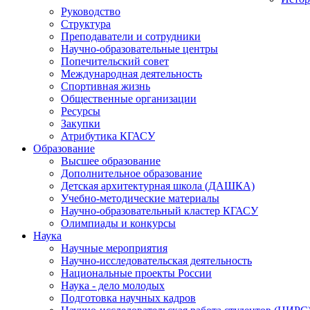
Руководство
Структура
Преподаватели и сотрудники
Научно-образовательные центры
Попечительский совет
Международная деятельность
Спортивная жизнь
Общественные организации
Ресурсы
Закупки
Атрибутика КГАСУ
Образование
Высшее образование
Дополнительное образование
Детская архитектурная школа (ДАШКА)
Учебно-методические материалы
Научно-образовательный кластер КГАСУ
Олимпиады и конкурсы
Наука
Научные мероприятия
Научно-исследовательская деятельность
Национальные проекты России
Наука - дело молодых
Подготовка научных кадров