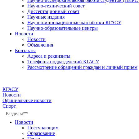
Научно-исследовательская работа студентов (НИРС
Научно-технический совет
Диссертационный совет
Научные издания
Научно-инновационные разработки КГАСУ
Научно-образовательные центры
Новости
Новости
Объявления
Контакты
Адреса и реквизиты
Телефоны подразделений КГАСУ
Рассмотрение обращений граждан и личный прием
КГАСУ
Новости
Официальные новости
Спорт
Разделы
Новости
Поступающим
Образование
Наука