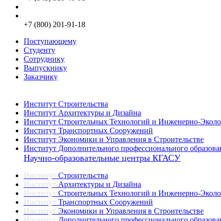
info@kgasu.ru
Приемная комиссия:
+7 (800) 201-91-18
Поступающему
Студенту
Сотруднику
Выпускнику
Заказчику
Институты
Институт Строительства
Институт Архитектуры и Дизайна
Институт Строительных Технологий и Инженерно-Эколо
Институт Транспортных Сооружений
Институт Экономики и Управления в Строительстве
Институт Дополнительного профессионального образова
Научно-образовательные центры КГАСУ
Институт
Строительства
Институт
Архитектуры и Дизайна
Институт
Строительных Технологий и Инженерно-Эколо
Институт
Транспортных Сооружений
Институт
Экономики и Управления в Строительстве
Институт
Дополнительного профессионального образова