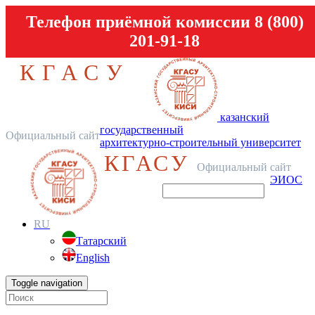
Телефон приёмной комиссии 8 (800)
201-91-18
КГАСУ
казанский
государственный
Официальный сайт
архитектурно-строительный университет
КГАСУ
Официальный сайт
ЭИОС
RU
Татарский
English
Toggle navigation