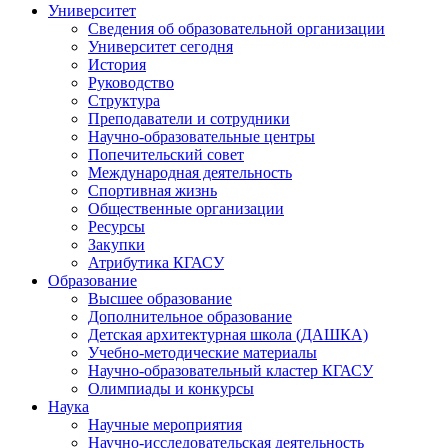
Университет
Сведения об образовательной организации
Университет сегодня
История
Руководство
Структура
Преподаватели и сотрудники
Научно-образовательные центры
Попечительский совет
Международная деятельность
Спортивная жизнь
Общественные организации
Ресурсы
Закупки
Атрибутика КГАСУ
Образование
Высшее образование
Дополнительное образование
Детская архитектурная школа (ДАШКА)
Учебно-методические материалы
Научно-образовательный кластер КГАСУ
Олимпиады и конкурсы
Наука
Научные мероприятия
Научно-исследовательская деятельность