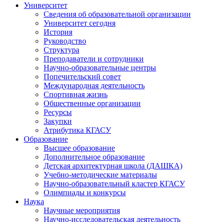
Университет
Сведения об образовательной организации
Университет сегодня
История
Руководство
Структура
Преподаватели и сотрудники
Научно-образовательные центры
Попечительский совет
Международная деятельность
Спортивная жизнь
Общественные организации
Ресурсы
Закупки
Атрибутика КГАСУ
Образование
Высшее образование
Дополнительное образование
Детская архитектурная школа (ДАШКА)
Учебно-методические материалы
Научно-образовательный кластер КГАСУ
Олимпиады и конкурсы
Наука
Научные мероприятия
Научно-исследовательская деятельность