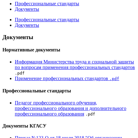
Профессиональные стандарты
Документы
Профессиональные стандарты
Документы
Документы
Нормативные документы
Информация Министерства труда и социальной защиты
по вопросам применения профессиональных стандартов
.pdf
Применение профессиональных стандартов
.pdf
Профессиональные стандарты
Педагог профессионального обучения,
профессионального образования и дополнительного
профессионального образования
.pdf
Документы КГАСУ
Приказ №123-О от 18 июля 2018 "Об организации