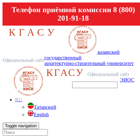
Телефон приёмной комиссии 8 (800)
201-91-18
КГАСУ
казанский
государственный
Официальный сайт
архитектурно-строительный университет
КГАСУ
Официальный сайт
ЭИОС
RU
Татарский
English
Toggle navigation