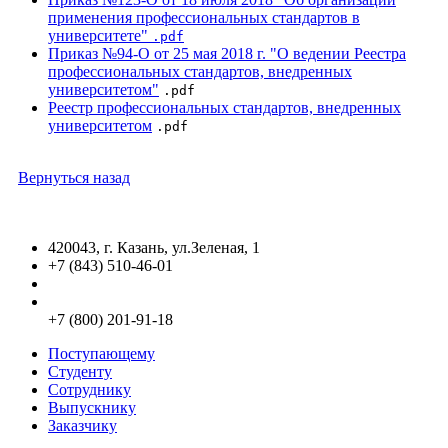
применения профессиональных стандартов в
университете"
.pdf
Приказ №94-О от 25 мая 2018 г. "О ведении Реестра
профессиональных стандартов, внедренных
университетом"
.pdf
Реестр профессиональных стандартов, внедренных
университетом
.pdf
Вернуться назад
420043, г. Казань, ул.Зеленая, 1
+7 (843) 510-46-01
info@kgasu.ru
Приемная комиссия:
+7 (800) 201-91-18
Поступающему
Студенту
Сотруднику
Выпускнику
Заказчику