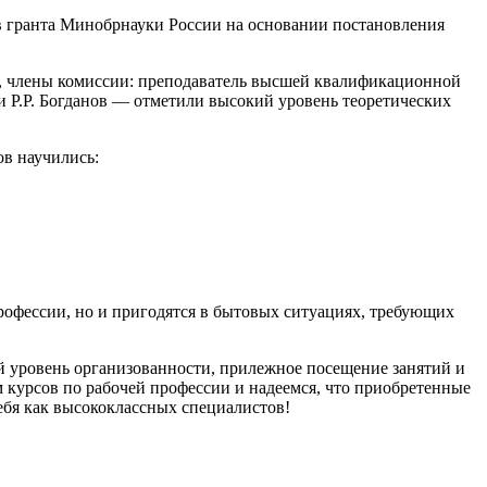
тв гранта Минобрнауки России на основании постановления
в, члены комиссии: преподаватель высшей квалификационной
Р.Р. Богданов — отметили высокий уровень теоретических
в научились:
рофессии, но и пригодятся в бытовых ситуациях, требующих
уровень организованности, прилежное посещение занятий и
 курсов по рабочей профессии и надеемся, что приобретенные
ебя как высококлассных специалистов!