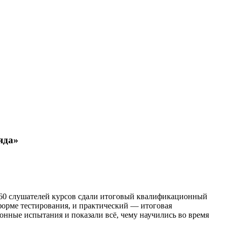
яда»
 60 слушателей курсов сдали итоговый квалификационный
форме тестирования, и практический — итоговая
онные испытания и показали всё, чему научились во время