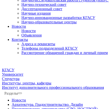
Научно-исследовательская работа студентов (НИРС
Научно-технический совет
Диссертационный совет
Научные издания
Научно-инновационные разработки КГАСУ
Научно-образовательные центры
Новости
Новости
Объявления
Контакты
Адреса и реквизиты
Телефоны подразделений КГАСУ
Рассмотрение обращений граждан и личный прием
КГАСУ
Университет
Структура
Институты, центры, кафедры
Институт дополнительного профессионального образования
Разделы
Новости
Архитектура. Градостроительство. Дизайн
Проектирование, строительство (СРО, НОСТРОЙ)