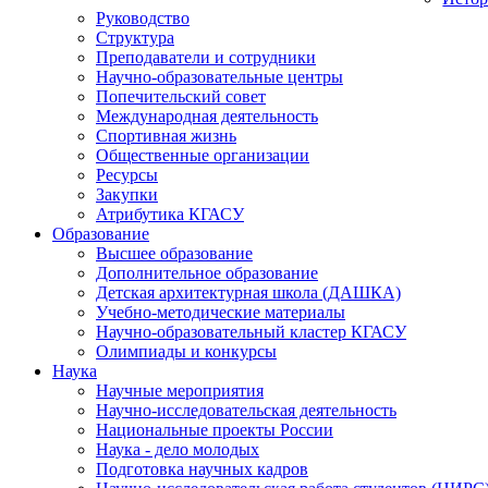
Руководство
Структура
Преподаватели и сотрудники
Научно-образовательные центры
Попечительский совет
Международная деятельность
Спортивная жизнь
Общественные организации
Ресурсы
Закупки
Атрибутика КГАСУ
Образование
Высшее образование
Дополнительное образование
Детская архитектурная школа (ДАШКА)
Учебно-методические материалы
Научно-образовательный кластер КГАСУ
Олимпиады и конкурсы
Наука
Научные мероприятия
Научно-исследовательская деятельность
Национальные проекты России
Наука - дело молодых
Подготовка научных кадров