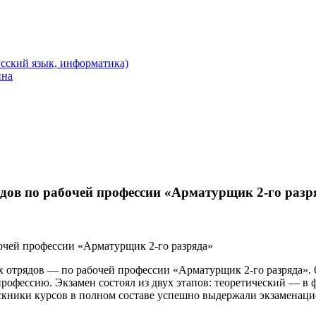
сский язык, информатика)
йна
дов по рабочей профессии «Арматурщик 2-го разр
х отрядов — по рабочей профессии «Арматурщик 2-го разряда».
рофессию. Экзамен состоял из двух этапов: теоретический — в 
скники курсов в полном составе успешно выдержали экзаменаци