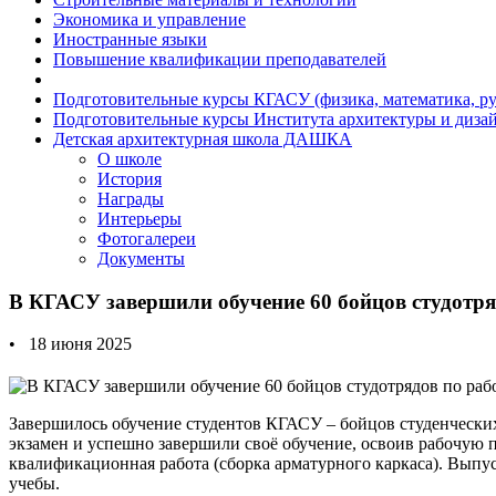
Экономика и управление
Иностранные языки
Повышение квалификации преподавателей
Подготовительные курсы КГАСУ (физика, математика, ру
Подготовительные курсы Института архитектуры и диза
Детская архитектурная школа ДАШКА
О школе
История
Награды
Интерьеры
Фотогалереи
Документы
В КГАСУ завершили обучение 60 бойцов студотря
• 18 июня 2025
Завершилось обучение студентов КГАСУ – бойцов студенчески
экзамен и успешно завершили своё обучение, освоив рабочую п
квалификационная работа (сборка арматурного каркаса). Выпу
учебы.