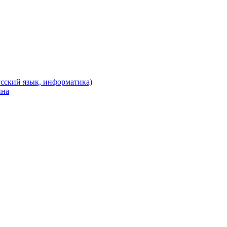
сский язык, информатика)
йна