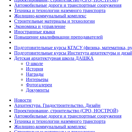
Автомобильные дороги и транспортные сооружения
Техника и технологии наземного транспорта
Жилищно-коммунальный комплекс
Строительные материалы и технологии
Экономика и управление
Иностранные языки
Повышение квалификации преподавателей
Подготовительные курсы КГАСУ (физика, математика, ру
Подготовительные курсы Института архитектуры и диза
Детская архитектурная школа ДАШКА
О школе
История
Награды
Интерьеры
Фотогалереи
Документы
Новости
Архитектура. Градостроительство. Дизайн
Проектирование, строительство (СРО, НОСТРОЙ)
Автомобильные дороги и транспортные сооружения
Техника и технологии наземного транспорта
Жилищно-коммунальный комплекс
Строительные материалы и технологии