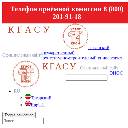
Телефон приёмной комиссии 8 (800)
201-91-18
КГАСУ
казанский
государственный
Официальный сайт
архитектурно-строительный университет
КГАСУ
Официальный сайт
ЭИОС
RU
Татарский
English
Toggle navigation