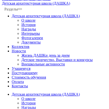
Детская архитектурная школа (ДАШКА)
Разделы
Детская архитектурная школа (ДАШКА)
О школе
История
Награды
Интерьеры
Фотогалереи
Документы
Коллектив
Новости
Жизнь ДАШКи день за днем
Детское творчество. Выставки и конкурсы
Внешкольные активности
Учащемуся
Поступающему
Стоимость обучения
Оплата
Контакты
Детская архитектурная школа (ДАШКА)
О школе
История
Награды