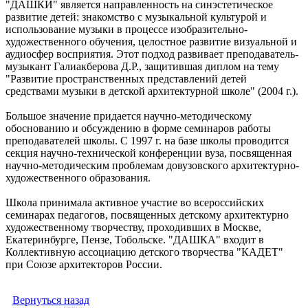
"ДАШКИ" является направленность на синэстетическое
развитие детей: знакомство с музыкальной культурой и
использование музыки в процессе изобразительно-
художественного обучения, целостное развитие визуальной и
аудиосфер восприятия. Этот подход развивает преподаватель-
музыкант Галиакберова Д.Р., защитившая диплом на тему
"Развитие пространственных представлений детей
средствами музыки в детской архитектурной школе" (2004 г.).
Большое значение придается научно-методическому
обоснованию и обсуждению в форме семинаров работы
преподавателей школы. С 1997 г. на базе школы проводится
секция научно-технической конференции вуза, посвященная
научно-методическим проблемам довузовского архитектурно-
художественного образования.
Школа принимала активное участие во всероссийских
семинарах педагогов, посвященных детскому архитектурно
художественному творчеству, проходивших в Москве,
Екатеринбурге, Пензе, Тобольске. "ДАШКА" входит в
Коллективную ассоциацию детского творчества "КАДЕТ"
при Союзе архитекторов России.
Вернуться назад