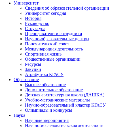
Университет
Сведения об образовательной организации
Университет сегодня
История
Руководство
Структура
Преподаватели и сотрудники
Научно-образовательные центры
Попечительский совет
Международная деятельность
Спортивная жизнь
Общественные организации
Ресурсы
Закупки
Атрибутика КГАСУ
Образование
Высшее образование
Дополнительное образование
Детская архитектурная школа (ДАШКА)
Учебно-методические материалы
Научно-образовательный кластер КГАСУ
Олимпиады и конкурсы
Наука
Научные мероприятия
Научно-исследовательская деятельность