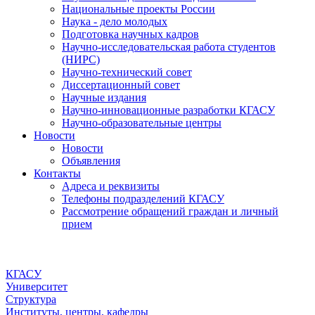
Национальные проекты России
Наука - дело молодых
Подготовка научных кадров
Научно-исследовательская работа студентов
(НИРС)
Научно-технический совет
Диссертационный совет
Научные издания
Научно-инновационные разработки КГАСУ
Научно-образовательные центры
Новости
Новости
Объявления
Контакты
Адреса и реквизиты
Телефоны подразделений КГАСУ
Рассмотрение обращений граждан и личный
прием
КГАСУ
Университет
Структура
Институты, центры, кафедры