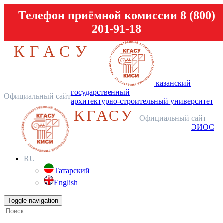
Телефон приёмной комиссии 8 (800)
201-91-18
КГАСУ
казанский
государственный
Официальный сайт
архитектурно-строительный университет
КГАСУ
Официальный сайт
ЭИОС
RU
Татарский
English
Toggle navigation