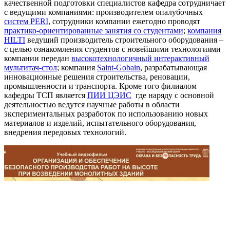
качественной подготовки специалистов кафедра сотрудничает
с ведущими компаниями: производителем опалубочных
систем PERI
, сотрудники компании ежегодно проводят
практико-ориентированные занятия со студентами
;
компания
HILTI
ведущий производитель строительного оборудования –
с целью ознакомления студентов с новейшими технологиями
компании передан
высокотехнологичный интерактивный
мультитач-стол
; компания
Saint-Gobain
, разрабатывающая
инновационные решения строительства, реновации,
промышленности и транспорта. Кроме того филиалом
кафедры ТСП является
ПИИ ЦЭИС
где наряду с основной
деятельностью ведутся научные работы в области
экспериментальных разработок по использованию новых
материалов и изделий, испытательного оборудования,
внедрения передовых технологий.