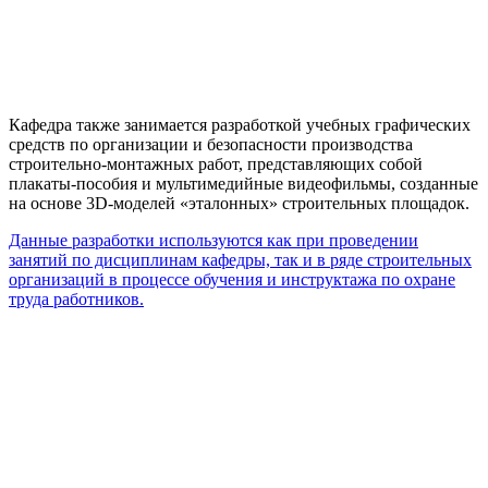
Кафедра также занимается разработкой учебных графических
средств по организации и безопасности производства
строительно-монтажных работ, представляющих собой
плакаты-пособия и мультимедийные видеофильмы, созданные
на основе 3D-моделей «эталонных» строительных площадок.
Данные разработки используются как при проведении
занятий по дисциплинам кафедры, так и в ряде строительных
организаций в процессе обучения и инструктажа по охране
труда работников.