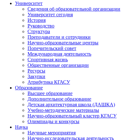
Университет
Сведения об образовательной организации
Университет сегодня
История
Руководство
Структура
Преподаватели и сотрудники
Научно-образовательные центры
Попечительский совет
Международная деятельность
Спортивная жизнь
Общественные организации
Ресурсы
Закупки
Атрибутика КГАСУ
Образование
Высшее образование
Дополнительное образование
Детская архитектурная школа (ДАШКА)
Учебно-методические материалы
Научно-образовательный кластер КГАСУ
Олимпиады и конкурсы
Наука
Научные мероприятия
Научно-исследовательская деятельность