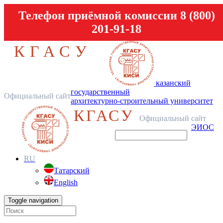
Телефон приёмной комиссии 8 (800)
201-91-18
КГАСУ
казанский
государственный
Официальный сайт
архитектурно-строительный университет
КГАСУ
Официальный сайт
ЭИОС
RU
Татарский
English
Toggle navigation