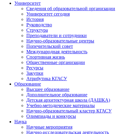
Университет
Сведения об образовательной организации
Университет сегодня
История
Руководство
Структура
Преподаватели и сотрудники
Научно-образовательные центры
Попечительский совет
Международная деятельность
Спортивная жизнь
Общественные организации
Ресурсы
Закупки
Атрибутика КГАСУ
Образование
Высшее образование
Дополнительное образование
Детская архитектурная школа (ДАШКА)
Учебно-методические материалы
Научно-образовательный кластер КГАСУ
Олимпиады и конкурсы
Наука
Научные мероприятия
Научно-исследовательская деятельность