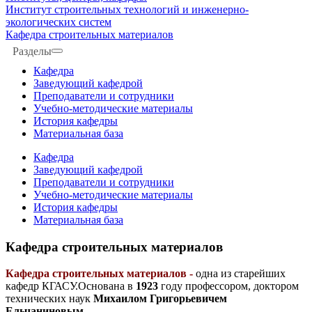
Институт строительных технологий и инженерно-
экологических систем
Кафедра строительных материалов
Разделы
Кафедра
Заведующий кафедрой
Преподаватели и сотрудники
Учебно-методические материалы
История кафедры
Материальная база
Кафедра
Заведующий кафедрой
Преподаватели и сотрудники
Учебно-методические материалы
История кафедры
Материальная база
Кафедра строительных материалов
Кафедра строительных материалов -
одна из старейших
кафедр КГАСУ.Основана в
1923
году профессором, доктором
технических наук
Михаилом Григорьевичем
Ельчаниновым
.