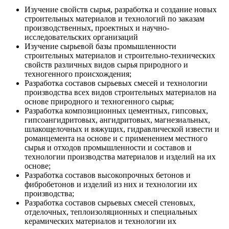
Изучение свойств сырья, разработка и создание новых
строительных материалов и технологий по заказам
производственных, проектных и научно-
исследовательских организаций
Изучение сырьевой базы промышленности
строительных материалов и строительно-технических
свойств различных видов сырья природного и
техногенного происхождения;
Разработка составов сырьевых смесей и технологии
производства всех видов строительных материалов на
основе природного и техногенного сырья;
Разработка композиционных цементных, гипсовых,
гипсоангидритовых, ангидритовых, магнезиальных,
шлакощелочных и вяжущих, гидравлической извести и
романцемента на основе и с применением местного
сырья и отходов промышленности и составов и
технологии производства материалов и изделий на их
основе;
Разработка составов высокопрочных бетонов и
фибробетонов и изделий из них и технологии их
производства;
Разработка составов сырьевых смесей стеновых,
отделочных, теплоизоляционных и специальных
керамических материалов и технологии их