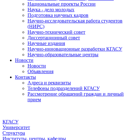
Национальные проекты России
Наука - дело молодых
Подготовка научных кадров
Научно-исследовательская работа студентов
(НИРС)
Научно-технический совет
Диссертационный совет
Научные издания
Научно-инновационные разработки КГАСУ
Научно-образовательные центры
Новости
Новости
Объявления
Контакты
Адреса и реквизиты
Телефоны подразделений КГАСУ
Рассмотрение обращений граждан и личный
прием
КГАСУ
Университет
Структура
Институты, центры, кафедры