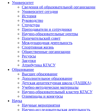
Университет
Сведения об образовательной организации
Университет сегодня
История
Руководство
Структура
Преподаватели и сотрудники
Научно-образовательные центры
Попечительский совет
Международная деятельность
Спортивная жизнь
Общественные организации
Ресурсы
Закупки
Атрибутика КГАСУ
Образование
Высшее образование
Дополнительное образование
Детская архитектурная школа (ДАШКА)
Учебно-методические материалы
Научно-образовательный кластер КГАСУ
Олимпиады и конкурсы
Наука
Научные мероприятия
Научно-исследовательская деятельность