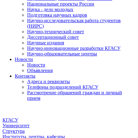
Национальные проекты России
Наука - дело молодых
Подготовка научных кадров
Научно-исследовательская работа студентов
(НИРС)
Научно-технический совет
Диссертационный совет
Научные издания
Научно-инновационные разработки КГАСУ
Научно-образовательные центры
Новости
Новости
Объявления
Контакты
Адреса и реквизиты
Телефоны подразделений КГАСУ
Рассмотрение обращений граждан и личный
прием
КГАСУ
Университет
Структура
Институты, центры, кафедры