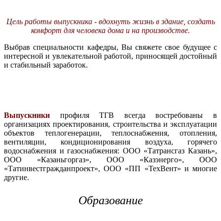
Цель работы выпускника - вдохнуть жизнь в здание, создать
комфорт для человека дома и на производстве.
Выбрав специальности кафедры, Вы свяжете свое будущее с
интересной и увлекательной работой, приносящей достойный
и стабильный заработок.
Выпускники
профиля ТГВ всегда востребованы в
организациях проектирования, строительства и эксплуатации
объектов теплогенерации, теплоснабжения, отопления,
вентиляции, кондиционирования воздуха, горячего
водоснабжения и газоснабжения: ООО «Татрансгаз Казань»,
ООО «Казаньгоргаз», ООО «Казэнерго», ООО
«Татинвестгражданпроект», ООО «ПП «ТехВент» и многие
другие.
Образование