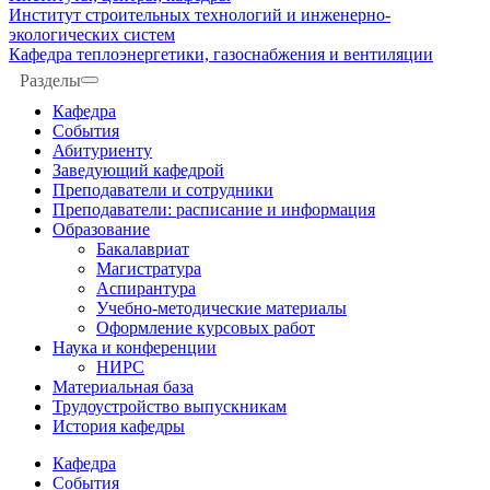
Институт строительных технологий и инженерно-
экологических систем
Кафедра теплоэнергетики, газоснабжения и вентиляции
Разделы
Кафедра
События
Абитуриенту
Заведующий кафедрой
Преподаватели и сотрудники
Преподаватели: расписание и информация
Образование
Бакалавриат
Магистратура
Аспирантура
Учебно-методические материалы
Оформление курсовых работ
Наука и конференции
НИРС
Материальная база
Трудоустройство выпускникам
История кафедры
Кафедра
События