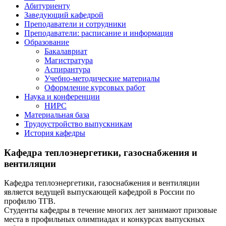
Абитуриенту
Заведующий кафедрой
Преподаватели и сотрудники
Преподаватели: расписание и информация
Образование
Бакалавриат
Магистратура
Аспирантура
Учебно-методические материалы
Оформление курсовых работ
Наука и конференции
НИРС
Материальная база
Трудоустройство выпускникам
История кафедры
Кафедра теплоэнергетики, газоснабжения и
вентиляции
Кафедра теплоэнергетики, газоснабжения и вентиляции
является ведущей выпускающей кафедрой в России по
профилю ТГВ.
Студенты кафедры в течение многих лет занимают призовые
места в профильных олимпиадах и конкурсах выпускных