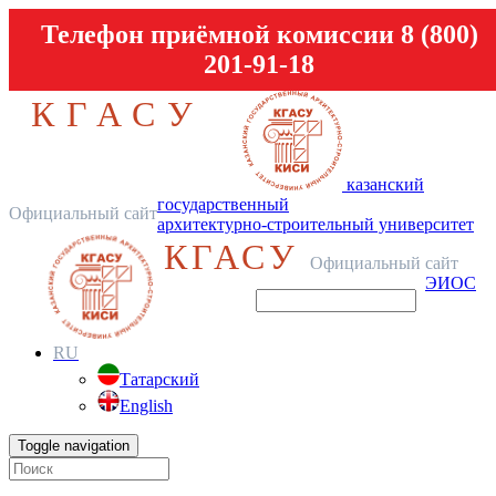
Телефон приёмной комиссии 8 (800)
201-91-18
КГАСУ
казанский
государственный
Официальный сайт
архитектурно-строительный университет
КГАСУ
Официальный сайт
ЭИОС
RU
Татарский
English
Toggle navigation