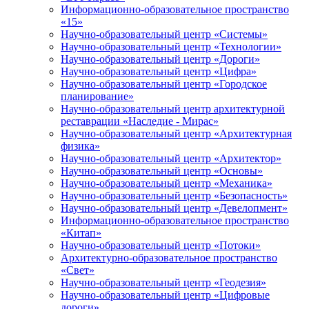
Информационно-образовательное пространство
«15»
Научно-образовательный центр «Системы»
Научно-образовательный центр «Технологии»
Научно-образовательный центр «Дороги»
Научно-образовательный центр «Цифра»
Научно-образовательный центр «Городское
планирование»
Научно-образовательный центр архитектурной
реставрации «Наследие - Мирас»
Научно-образовательный центр «Архитектурная
физика»
Научно-образовательный центр «Архитектор»
Научно-образовательный центр «Основы»
Научно-образовательный центр «Механика»
Научно-образовательный центр «Безопасность»
Научно-образовательный центр «Девелопмент»
Информационно-образовательное пространство
«Китап»
Научно-образовательный центр «Потоки»
Архитектурно-образовательное пространство
«Свет»
Научно-образовательный центр «Геодезия»
Научно-образовательный центр «Цифровые
дороги»