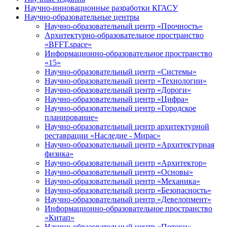
Научно-инновационные разработки КГАСУ
Научно-образовательные центры
Научно-образовательный центр «Прочность»
Архитектурно-образовательное пространство
«BFFT.space»
Информационно-образовательное пространство
«15»
Научно-образовательный центр «Системы»
Научно-образовательный центр «Технологии»
Научно-образовательный центр «Дороги»
Научно-образовательный центр «Цифра»
Научно-образовательный центр «Городское
планирование»
Научно-образовательный центр архитектурной
реставрации «Наследие - Мирас»
Научно-образовательный центр «Архитектурная
физика»
Научно-образовательный центр «Архитектор»
Научно-образовательный центр «Основы»
Научно-образовательный центр «Механика»
Научно-образовательный центр «Безопасность»
Научно-образовательный центр «Девелопмент»
Информационно-образовательное пространство
«Китап»
Научно-образовательный центр «Потоки»