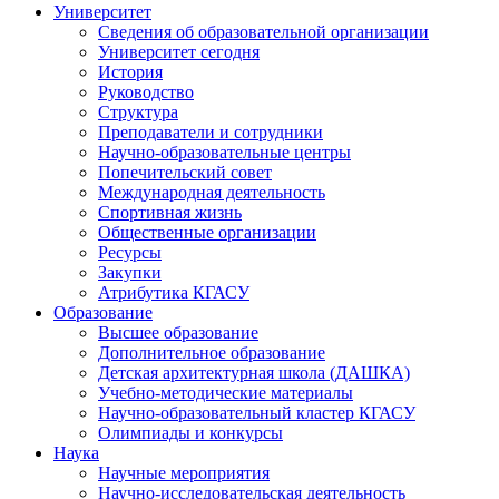
Университет
Сведения об образовательной организации
Университет сегодня
История
Руководство
Структура
Преподаватели и сотрудники
Научно-образовательные центры
Попечительский совет
Международная деятельность
Спортивная жизнь
Общественные организации
Ресурсы
Закупки
Атрибутика КГАСУ
Образование
Высшее образование
Дополнительное образование
Детская архитектурная школа (ДАШКА)
Учебно-методические материалы
Научно-образовательный кластер КГАСУ
Олимпиады и конкурсы
Наука
Научные мероприятия
Научно-исследовательская деятельность