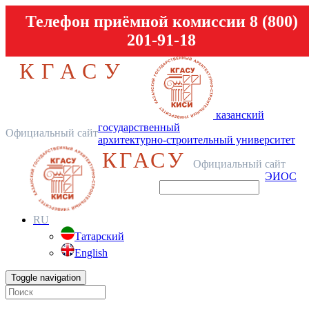
Телефон приёмной комиссии 8 (800)
201-91-18
КГАСУ
казанский
государственный
Официальный сайт
архитектурно-строительный университет
КГАСУ
Официальный сайт
ЭИОС
RU
Татарский
English
Toggle navigation