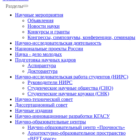
Разделы
Научные мероприятия
Объявления
Новости науки
Конкурсы и гранты
Конгрессы, симпозиумы, конференции, семинары
Научно-исследовательская деятельность
Национальные проекты России
Наука - дело молодых
Подготовка научных кадров
Аспирантура
Докторантура
Научно-исследовательская работа студентов (НИРС)
Руководители НИРС
Студенческие научные общества (СНО)
Студенческие научные кружки (СНК)
Научно-технический совет
Диссертационный совет
Научные издания
Научно-инновационные разработки КГАСУ
Научно-образовательные центры
Научно-образовательный центр «Прочность»
Архитектурно-образовательное пространство
«BFFT.space»