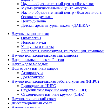
Научно-образовательный центр «Яктылык»
Мультифункциональный центр «Форум»
Научно-образовательный центр «Долговечность –
Озакка чыдамлык»
Центр дизайна
Детская архитектурная школа «ДАШКА»
Научные мероприятия
Объявления
Новости науки
Конкурсы и гранты
Конгрессы, симпозиумы, конференции, семинары
Научно-исследовательская деятельность
Национальные проекты России
Наука - дело молодых
Подготовка научных кадров
Аспирантура
Докторантура
Научно-исследовательская работа студентов (НИРС)
Руководители НИРС
Студенческие научные общества (СНО)
Студенческие научные кружки (СНК)
Научно-технический совет
Диссертационный совет
Научные издания