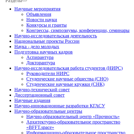
Разделы
Научные мероприятия
Объявления
Новости науки
Конкурсы и гранты
Конгрессы, симпозиумы, конференции, семинары
Научно-исследовательская деятельность
Национальные проекты России
Наука - дело молодых
Подготовка научных кадров
Аспирантура
Докторантура
Научно-исследовательская работа студентов (НИРС)
Руководители НИРС
Студенческие научные общества (СНО)
Студенческие научные кружки (СНК)
Научно-технический совет
Диссертационный совет
Научные издания
Научно-инновационные разработки КГАСУ
Научно-образовательные центры
Научно-образовательный центр «Прочность»
Архитектурно-образовательное пространство
«BFFT.space»
Информационно-образовательное пространство