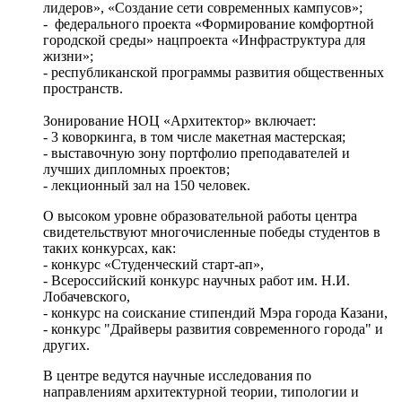
лидеров», «Создание сети современных кампусов»;
- федерального проекта «Формирование комфортной
городской среды» нацпроекта «Инфраструктура для
жизни»;
- республиканской программы развития общественных
пространств.
Зонирование НОЦ «Архитектор» включает:
- 3 коворкинга, в том числе макетная мастерская;
- выставочную зону портфолио преподавателей и
лучших дипломных проектов;
- лекционный зал на 150 человек.
О высоком уровне образовательной работы центра
свидетельствуют многочисленные победы студентов в
таких конкурсах, как:
- конкурс «Студенческий старт-ап»,
- Всероссийский конкурс научных работ им. Н.И.
Лобачевского,
- конкурс на соискание стипендий Мэра города Казани,
- конкурс "Драйверы развития современного города" и
других.
В центре ведутся научные исследования по
направлениям архитектурной теории, типологии и