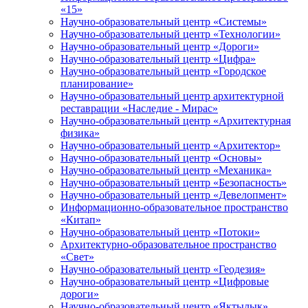
«15»
Научно-образовательный центр «Системы»
Научно-образовательный центр «Технологии»
Научно-образовательный центр «Дороги»
Научно-образовательный центр «Цифра»
Научно-образовательный центр «Городское
планирование»
Научно-образовательный центр архитектурной
реставрации «Наследие - Мирас»
Научно-образовательный центр «Архитектурная
физика»
Научно-образовательный центр «Архитектор»
Научно-образовательный центр «Основы»
Научно-образовательный центр «Механика»
Научно-образовательный центр «Безопасность»
Научно-образовательный центр «Девелопмент»
Информационно-образовательное пространство
«Китап»
Научно-образовательный центр «Потоки»
Архитектурно-образовательное пространство
«Свет»
Научно-образовательный центр «Геодезия»
Научно-образовательный центр «Цифровые
дороги»
Научно-образовательный центр «Яктылык»