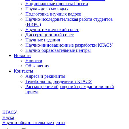
Национальные проекты России
Наука - дело молодых
Подготовка научных кадров
Научно-исследовательская работа студентов
(НИРС)
Научно-технический совет
Диссертационный совет
Научные издания
Научно-инновационные разработки КГАСУ
Научно-образовательные центры
Новости
Новости
Объявления
Контакты
Адреса и реквизиты
Телефоны подразделений КГАСУ
Рассмотрение обращений граждан и личный
прием
КГАСУ
Наука
Научно-образовательные центы