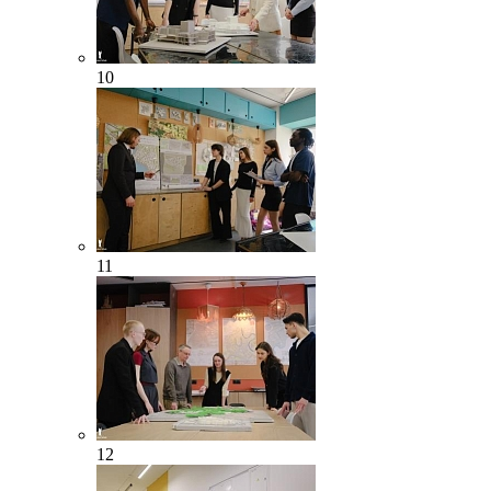
10
11
12