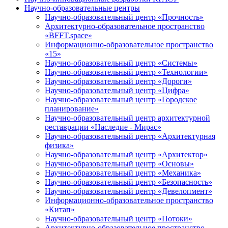
Научно-образовательные центры
Научно-образовательный центр «Прочность»
Архитектурно-образовательное пространство
«BFFT.space»
Информационно-образовательное пространство
«15»
Научно-образовательный центр «Системы»
Научно-образовательный центр «Технологии»
Научно-образовательный центр «Дороги»
Научно-образовательный центр «Цифра»
Научно-образовательный центр «Городское
планирование»
Научно-образовательный центр архитектурной
реставрации «Наследие - Мирас»
Научно-образовательный центр «Архитектурная
физика»
Научно-образовательный центр «Архитектор»
Научно-образовательный центр «Основы»
Научно-образовательный центр «Механика»
Научно-образовательный центр «Безопасность»
Научно-образовательный центр «Девелопмент»
Информационно-образовательное пространство
«Китап»
Научно-образовательный центр «Потоки»
Архитектурно-образовательное пространство