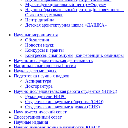
Мультифункциональный центр «Форум»
Научно-образовательный центр «Долговечность –
Озакка чыдамлык»
Центр дизайна
Детская архитектурная школа «ДАШКА»
Научные мероприятия
Объявления
Новости науки
Конкурсы и гранты
Конгрессы, симпозиумы, конференции, семинары
Научно-исследовательская деятельность
Национальные проекты России
Наука - дело молодых
Подготовка научных кадров
Аспирантура
Докторантура
Научно-исследовательская работа студентов (НИРС)
Руководители НИРС
Студенческие научные общества (СНО)
Студенческие научные кружки (СНК)
Научно-технический совет
Диссертационный совет
Научные издания
Научно-инновационные разработки КГАСУ