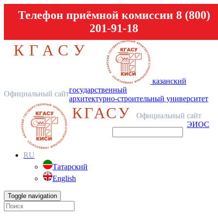
Телефон приёмной комиссии 8 (800)
201-91-18
КГАСУ
казанский
государственный
Официальный сайт
архитектурно-строительный университет
КГАСУ
Официальный сайт
ЭИОС
RU
Татарский
English
Toggle navigation