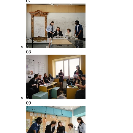
07
08
09