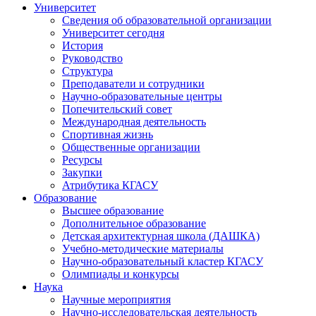
Университет
Сведения об образовательной организации
Университет сегодня
История
Руководство
Структура
Преподаватели и сотрудники
Научно-образовательные центры
Попечительский совет
Международная деятельность
Спортивная жизнь
Общественные организации
Ресурсы
Закупки
Атрибутика КГАСУ
Образование
Высшее образование
Дополнительное образование
Детская архитектурная школа (ДАШКА)
Учебно-методические материалы
Научно-образовательный кластер КГАСУ
Олимпиады и конкурсы
Наука
Научные мероприятия
Научно-исследовательская деятельность