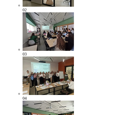
02
03
04