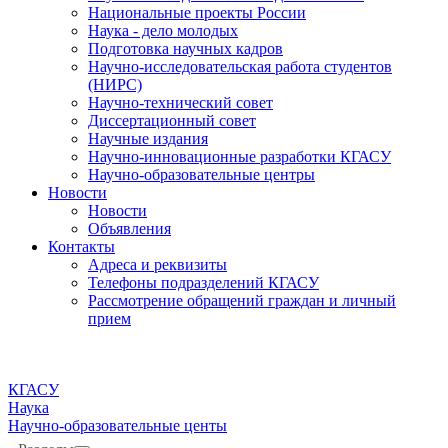
Национальные проекты России
Наука - дело молодых
Подготовка научных кадров
Научно-исследовательская работа студентов
(НИРС)
Научно-технический совет
Диссертационный совет
Научные издания
Научно-инновационные разработки КГАСУ
Научно-образовательные центры
Новости
Новости
Объявления
Контакты
Адреса и реквизиты
Телефоны подразделений КГАСУ
Рассмотрение обращений граждан и личный
прием
КГАСУ
Наука
Научно-образовательные центы