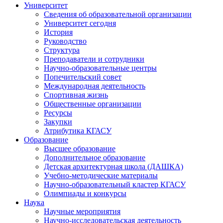
Университет
Сведения об образовательной организации
Университет сегодня
История
Руководство
Структура
Преподаватели и сотрудники
Научно-образовательные центры
Попечительский совет
Международная деятельность
Спортивная жизнь
Общественные организации
Ресурсы
Закупки
Атрибутика КГАСУ
Образование
Высшее образование
Дополнительное образование
Детская архитектурная школа (ДАШКА)
Учебно-методические материалы
Научно-образовательный кластер КГАСУ
Олимпиады и конкурсы
Наука
Научные мероприятия
Научно-исследовательская деятельность