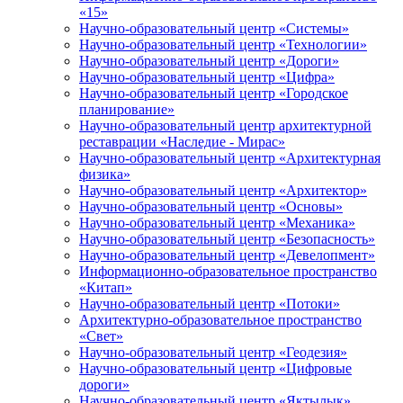
«15»
Научно-образовательный центр «Системы»
Научно-образовательный центр «Технологии»
Научно-образовательный центр «Дороги»
Научно-образовательный центр «Цифра»
Научно-образовательный центр «Городское
планирование»
Научно-образовательный центр архитектурной
реставрации «Наследие - Мирас»
Научно-образовательный центр «Архитектурная
физика»
Научно-образовательный центр «Архитектор»
Научно-образовательный центр «Основы»
Научно-образовательный центр «Механика»
Научно-образовательный центр «Безопасность»
Научно-образовательный центр «Девелопмент»
Информационно-образовательное пространство
«Китап»
Научно-образовательный центр «Потоки»
Архитектурно-образовательное пространство
«Свет»
Научно-образовательный центр «Геодезия»
Научно-образовательный центр «Цифровые
дороги»
Научно-образовательный центр «Яктылык»