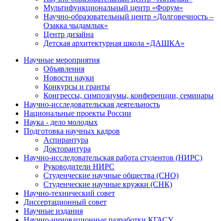
Мультифункциональный центр «Форум»
Научно-образовательный центр «Долговечность –
Озакка чыдамлык»
Центр дизайна
Детская архитектурная школа «ДАШКА»
Научные мероприятия
Объявления
Новости науки
Конкурсы и гранты
Конгрессы, симпозиумы, конференции, семинары
Научно-исследовательская деятельность
Национальные проекты России
Наука - дело молодых
Подготовка научных кадров
Аспирантура
Докторантура
Научно-исследовательская работа студентов (НИРС)
Руководители НИРС
Студенческие научные общества (СНО)
Студенческие научные кружки (СНК)
Научно-технический совет
Диссертационный совет
Научные издания
Научно-инновационные разработки КГАСУ