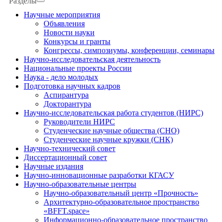
Разделы
Научные мероприятия
Объявления
Новости науки
Конкурсы и гранты
Конгрессы, симпозиумы, конференции, семинары
Научно-исследовательская деятельность
Национальные проекты России
Наука - дело молодых
Подготовка научных кадров
Аспирантура
Докторантура
Научно-исследовательская работа студентов (НИРС)
Руководители НИРС
Студенческие научные общества (СНО)
Студенческие научные кружки (СНК)
Научно-технический совет
Диссертационный совет
Научные издания
Научно-инновационные разработки КГАСУ
Научно-образовательные центры
Научно-образовательный центр «Прочность»
Архитектурно-образовательное пространство
«BFFT.space»
Информационно-образовательное пространство