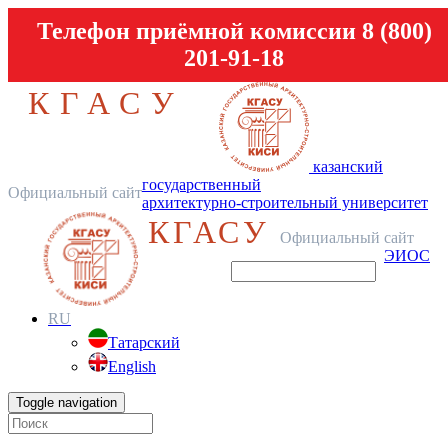
Телефон приёмной комиссии 8 (800)
201-91-18
КГАСУ
казанский
государственный
Официальный сайт
архитектурно-строительный университет
КГАСУ
Официальный сайт
ЭИОС
RU
Татарский
English
Toggle navigation