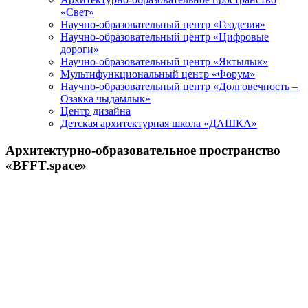
«Свет»
Научно-образовательный центр «Геодезия»
Научно-образовательный центр «Цифровые
дороги»
Научно-образовательный центр «Яктылык»
Мультифункциональный центр «Форум»
Научно-образовательный центр «Долговечность –
Озакка чыдамлык»
Центр дизайна
Детская архитектурная школа «ДАШКА»
Архитектурно-образовательное пространство
«BFFT.space»