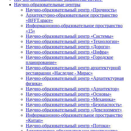
Научно-образовательные центры
Научно-образовательный центр «Прочность»
Архитектурно-образовательное пространство
«BFFT.space»
Информационно-образовательное пространство
«15»
Научно-образовательный центр «Системы»
Научно-образовательный центр «Технологии»
Научно-образовательный центр «Дороги»
Научно-образовательный центр «Цифра»
Научно-образовательный центр «Городское
планирование»
Научно-образовательный центр архитектурной
реставрации «Наследие - Мирас»
Научно-образовательный центр «Архитектурная
физика»
Научно-образовательный центр «Архитектор»
Научно-образовательный центр «Основы»
Научно-образовательный центр «Механика»
Научно-образовательный центр «Безопасность»
Научно-образовательный центр «Девелопмент»
Информационно-образовательное пространство
«Китап»
Научно-образовательный центр «Потоки»
Архитектурно-образовательное пространство